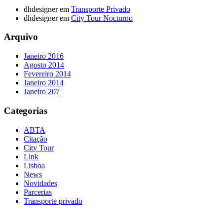
dhdesigner
em
Transporte Privado
dhdesigner
em
City Tour Nocturno
Arquivo
Janeiro 2016
Agosto 2014
Fevereiro 2014
Janeiro 2014
Janeiro 207
Categorias
ABTA
Citação
City Tour
Link
Lisboa
News
Novidades
Parcerias
Transporte privado