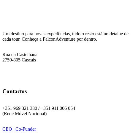
Info:
Um destino para novas experiências, tudo o resto está no detalhe de
cada tour. Conheça a FalconAdventure por dentro.
Endereço
Rua da Castelhana
2750-805 Cascais
Contactos
Telefone:
+351 969 321 380 / +351 911 006 054
(Rede Móvel Nacional)
WhatsApp:
CEO | Co-Funder