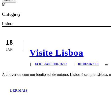
Category
Lisboa
18
JAN
Visite Lisboa
18 DE JANEIRO, 0207
DHDESIGNER
A chover ou com um bonito sol de outono, Lisboa é sempre Lisboa, 
LER MAIS