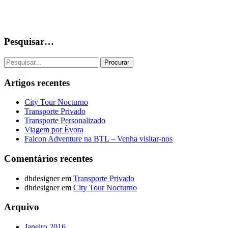
Pesquisar…
Artigos recentes
City Tour Nocturno
Transporte Privado
Transporte Personalizado
Viagem por Évora
Falcon Adventure na BTL – Venha visitar-nos
Comentários recentes
dhdesigner
em
Transporte Privado
dhdesigner
em
City Tour Nocturno
Arquivo
Janeiro 2016