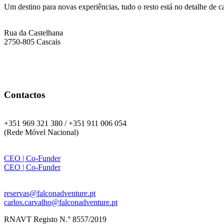
Um destino para novas experiências, tudo o resto está no detalhe de 
Endereço
Rua da Castelhana
2750-805 Cascais
Contactos
Telefone:
+351 969 321 380 / +351 911 006 054
(Rede Móvel Nacional)
WhatsApp:
CEO | Co-Funder
CEO | Co-Funder
Email:
reservas@falconadventure.pt
carlos.carvalho@falconadventure.pt
RNAVT Registo N.° 8557/2019