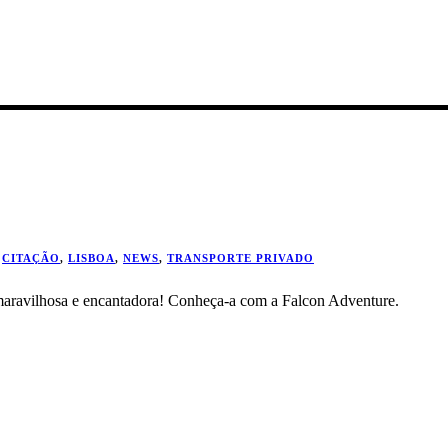
CITAÇÃO
,
LISBOA
,
NEWS
,
TRANSPORTE PRIVADO
maravilhosa e encantadora! Conheça-a com a Falcon Adventure.