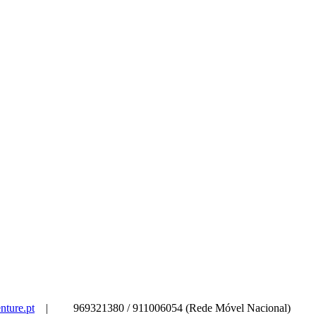
nture.pt
|
969321380 / 911006054 (Rede Móvel Nacional)