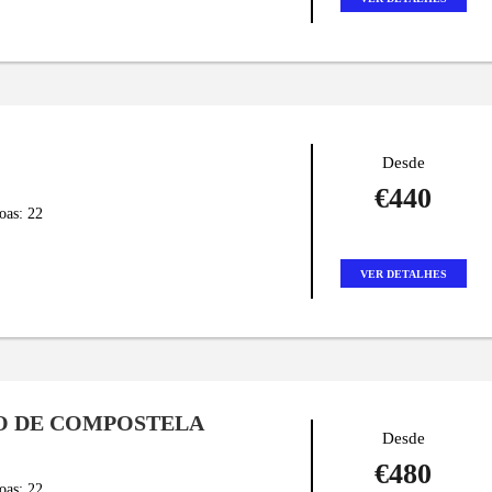
Desde
€440
oas: 22
VER DETALHES
O DE COMPOSTELA
Desde
€480
oas: 22