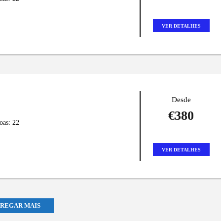
VER DETALHES
Desde
€380
oas: 22
VER DETALHES
REGAR MAIS