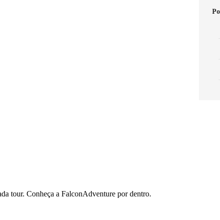
Po
cada tour. Conheça a FalconAdventure por dentro.