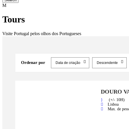
Tours
Visite Portugal pelos olhos dos Portugueses
Ordenar por
DOURO V
(+/- 10H)
Lisboa
Max. de pess