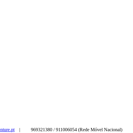
nture.pt
|
969321380 / 911006054 (Rede Móvel Nacional)