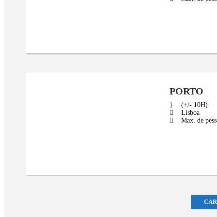
PORTO
(+/- 10H)
Lisboa
Max. de pess
CAR