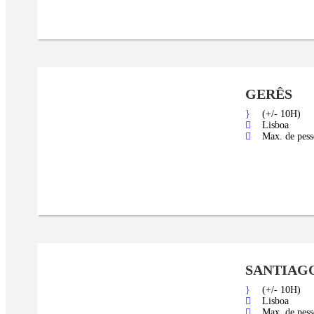
GERÊS
(+/- 10H)
Lisboa
Max. de pess
SANTIAG
(+/- 10H)
Lisboa
Max. de pess