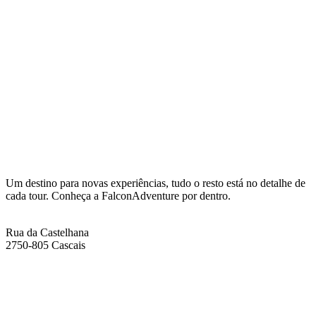
Info:
Um destino para novas experiências, tudo o resto está no detalhe de
cada tour. Conheça a FalconAdventure por dentro.
Endereço
Rua da Castelhana
2750-805 Cascais