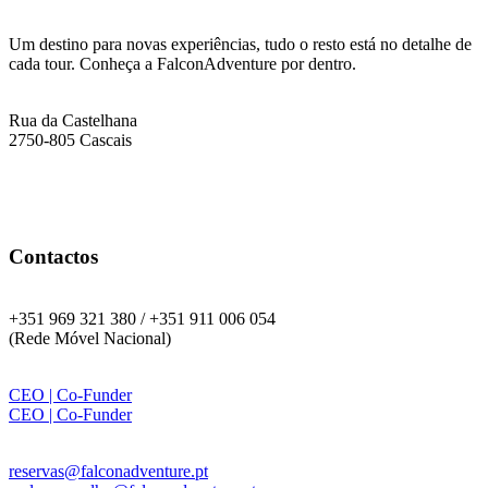
Info:
Um destino para novas experiências, tudo o resto está no detalhe de
cada tour. Conheça a FalconAdventure por dentro.
Endereço
Rua da Castelhana
2750-805 Cascais
Contactos
Telefone:
+351 969 321 380 / +351 911 006 054
(Rede Móvel Nacional)
WhatsApp:
CEO | Co-Funder
CEO | Co-Funder
Email:
reservas@falconadventure.pt