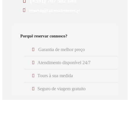
(+351) 707 502 680
reservas@falconadventure.pt
Porquê reservar connosco?
Garantia de melhor preço
Atendimento disponível 24/7
Tours à sua medida
Seguro de viagem gratuito